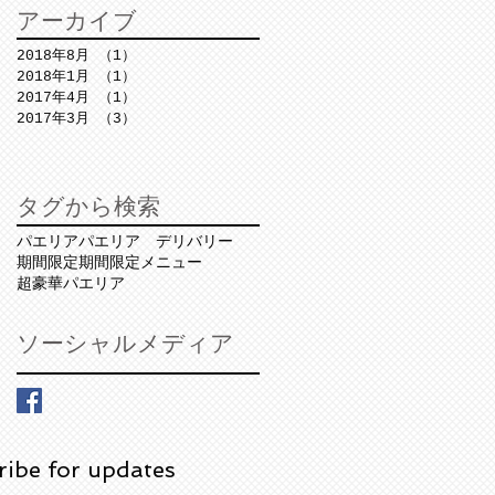
アーカイブ
2018年8月
（1）
1件の記事
2018年1月
（1）
1件の記事
2017年4月
（1）
1件の記事
2017年3月
（3）
3件の記事
タグから検索
パエリア
パエリア デリバリー
期間限定
期間限定メニュー
超豪華パエリア
ソーシャルメディア
ribe for updates