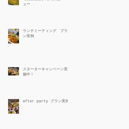
ュー
ランチミーティング プラ
ン実例
スターターキャンペーン実
施中！
after party プラン実例