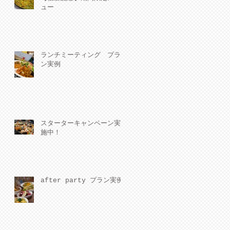
ュー
ランチミーティング プラ
ン実例
スターターキャンペーン実
施中！
after party プラン実例