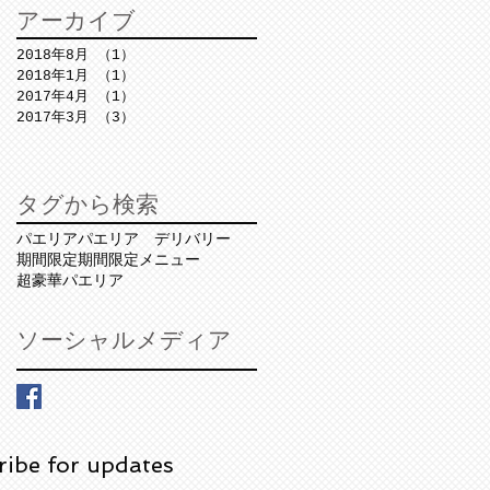
アーカイブ
2018年8月
（1）
1件の記事
2018年1月
（1）
1件の記事
2017年4月
（1）
1件の記事
2017年3月
（3）
3件の記事
タグから検索
パエリア
パエリア デリバリー
期間限定
期間限定メニュー
超豪華パエリア
ソーシャルメディア
ribe for updates