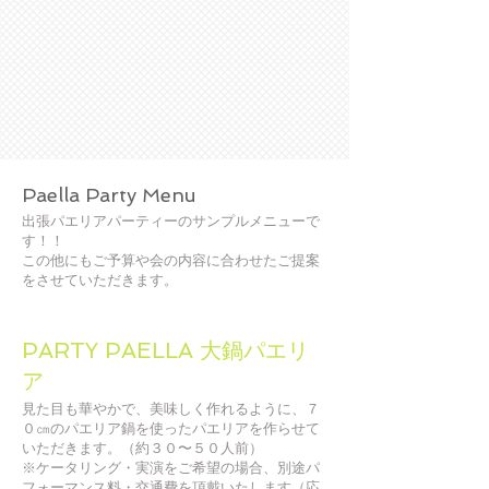
Paella Party Menu
出張パエリアパーティーのサンプルメニューで
す！！
この他にもご予算や会の内容に合わせたご提案
をさせていただきます。
PARTY PAELLA 大鍋パエリ
ア
見た目も華やかで、美味しく作れるように、７
０㎝のパエリア鍋を使ったパエリアを作らせて
いただきます。（約３０〜５０人前）
※ケータリング・実演をご希望の場合、別途パ
フォーマンス料・交通費を頂戴いたします（応