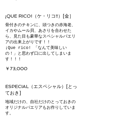
¡QUE RICO!（ケ・リコ‼︎）[金］
骨付きのチキンに、頭つきの赤海老、
イカやムール貝、あさりを合わせた
ら、見た目も豪華なスペシャルパエリ
アの出来上がりです！！
¡Que rico! 「なんて美味しい
の！」と思わず口に出してしまいま
す！！！
￥73,000
ESPECIAL（エスペシャル）[とっ
ておき]
地域だけの、自社だけのとっておきの
オリジナルパエリアもお作りしていま
す。