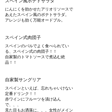
スペイン風ポテトサラダ
にんにくを効かせたアリオリソースで
あえたスペイン風のポテトサラダ。
アレンジも効く万能オードブル。
スペイン式肉団子
スペインのバルでよく食べられてい
る、スペイン式の肉団子！！
自家製のトマトソースで煮込む絶
自家製サングリア
スペインといえば、忘れちゃいけない
定番ドリンク！！
赤ワインにフルーツを漬け込ん
で、、、
見た目もお洒落に、、、女性がメイン