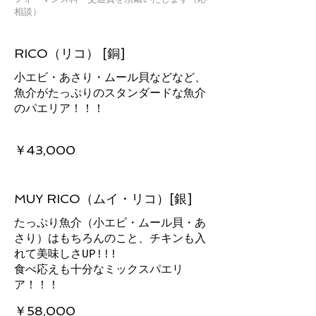
相談）
RICO（リコ） [銅]
小エビ・あさり・ムール貝などなど、
魚介がたっぷりのスタンダードな魚介
のパエリア！！！
￥43,000
MUY RICO（ムイ・リコ）[銀]
たっぷり魚介（小エビ・ムール貝・あ
さり）はもちろんのこと、チキンも入
れて美味しさUP!!!
食べ応えも十分なミックスパエリ
￥58,000