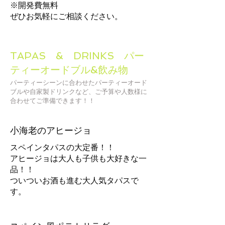
※開発費無料
ぜひお気軽にご相談ください。
TAPAS & DRINKS パー
ティーオードブル&飲み物
パーティーシーンに合わせたパーティーオード
ブルや自家製ドリンクなど、ご予算や人数様に
合わせてご準備できます！！
小海老のアヒージョ
スペインタパスの大定番！！
アヒージョは大人も子供も大好きな一
品！！
ついついお酒も進む大人気タパスで
す。